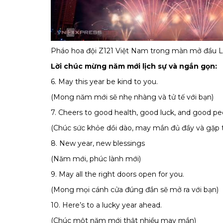
Pháo hoa đội Z121 Việt Nam trong màn mở đầu L
Lời chúc mừng năm mới lịch sự và ngắn gọn:
6. May this year be kind to you.
(Mong năm mới sẽ nhẹ nhàng và tử tế với bạn)
7. Cheers to good health, good luck, and good pe
(Chúc sức khỏe dồi dào, may mắn đủ đầy và gặp t
8. New year, new blessings
(Năm mới, phúc lành mới)
9. May all the right doors open for you.
(Mong mọi cánh cửa đúng đắn sẽ mở ra với bạn)
10. Here’s to a lucky year ahead.
(Chúc một năm mới thật nhiều may mắn)