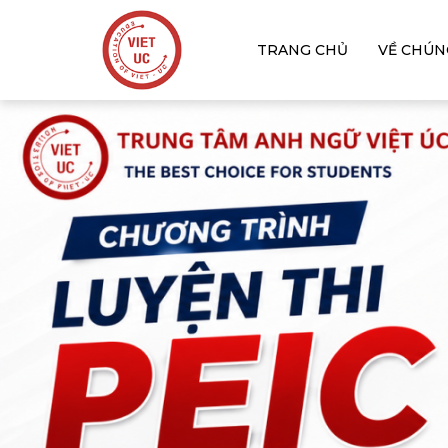
TRANG CHỦ
VỀ CHÚN