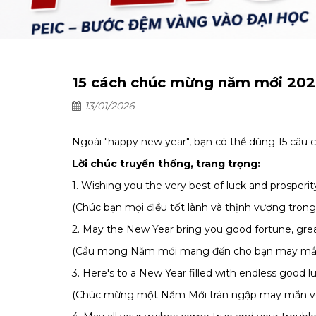
15 cách chúc mừng năm mới 202
13/01/2026
Ngoài "happy new year", bạn có thể dùng 15 câu 
Lời chúc truyền thống, trang trọng:
1. Wishing you the very best of luck and prosperit
(Chúc bạn mọi điều tốt lành và thịnh vượng trong
2. May the New Year bring you good fortune, grea
(Cầu mong Năm mới mang đến cho bạn may mắn,
3. Here's to a New Year filled with endless good lu
(Chúc mừng một Năm Mới tràn ngập may mắn vô