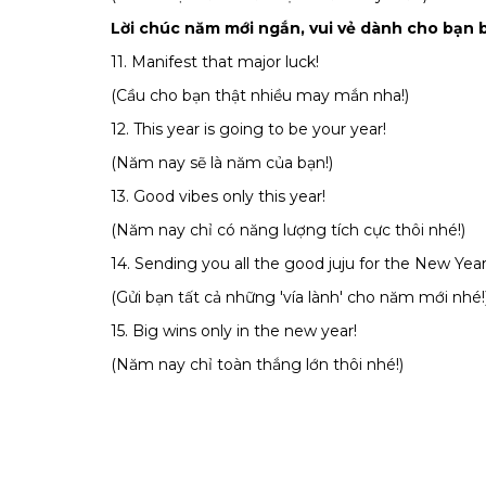
Lời chúc năm mới ngắn, vui vẻ dành cho bạn 
11. Manifest that major luck!
(Cầu cho bạn thật nhiều may mắn nha!)
12. This year is going to be your year!
(Năm nay sẽ là năm của bạn!)
13. Good vibes only this year!
(Năm nay chỉ có năng lượng tích cực thôi nhé!)
14. Sending you all the good juju for the New Year
(Gửi bạn tất cả những 'vía lành' cho năm mới nhé!
15. Big wins only in the new year!
(Năm nay chỉ toàn thắng lớn thôi nhé!)