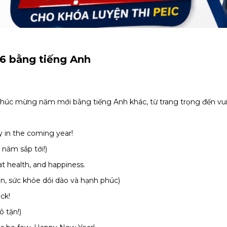
6 bằng tiếng Anh
chúc mừng năm mới bằng tiếng Anh khác, từ trang trọng đến vui 
y in the coming year!
 năm sắp tới!)
t health, and happiness.
 sức khỏe dồi dào và hạnh phúc)
ck!
 tận!)