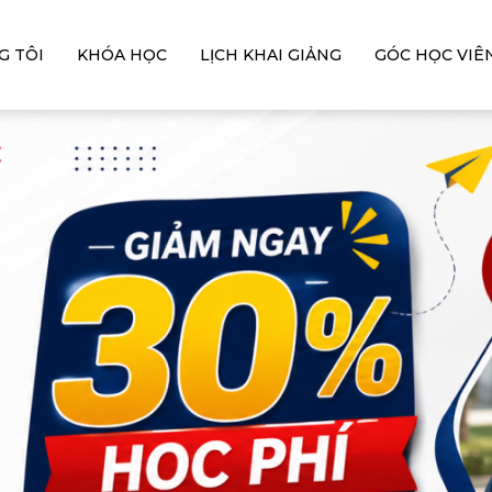
G TÔI
KHÓA HỌC
LỊCH KHAI GIẢNG
GÓC HỌC VIÊ