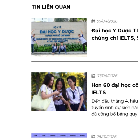
TIN LIÊN QUAN
07/04/2026
Đại học Y Dược T
chứng chỉ IELTS,
07/04/2026
Hơn 60 đại học c
IELTS
Đến đầu tháng 4, hầu
tuyển sinh dự kiến n
đã công bố bảng quy đ
28/01/2026