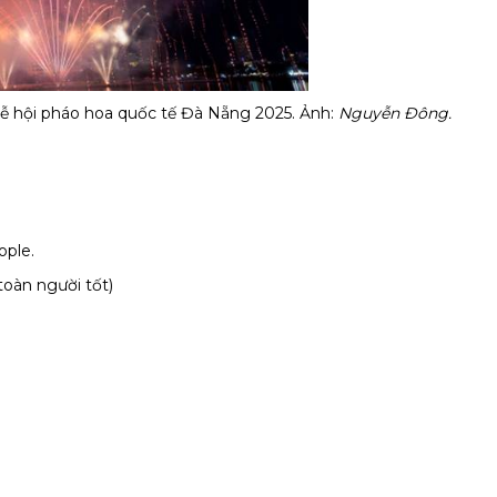
ễ hội pháo hoa quốc tế Đà Nẵng 2025. Ảnh:
Nguyễn Đông.
ople.
oàn người tốt)