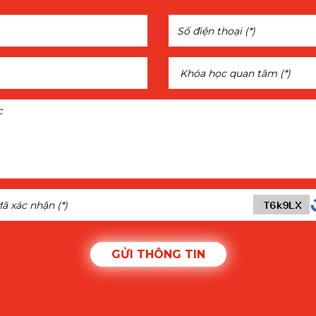
GỬI THÔNG TIN