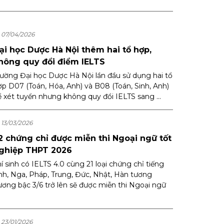
07/04/2026
ại học Dược Hà Nội thêm hai tổ hợp,
hông quy đổi điểm IELTS
rường Đại học Dược Hà Nội lần đầu sử dụng hai tổ
ợp D07 (Toán, Hóa, Anh) và B08 (Toán, Sinh, Anh)
ể xét tuyển nhưng không quy đổi IELTS sang ...
13/03/2026
2 chứng chỉ được miễn thi Ngoại ngữ tốt
ghiệp THPT 2026
í sinh có IELTS 4.0 cùng 21 loại chứng chỉ tiếng
nh, Nga, Pháp, Trung, Đức, Nhật, Hàn tương
ương bậc 3/6 trở lên sẽ được miễn thi Ngoại ngữ
23/01/2026