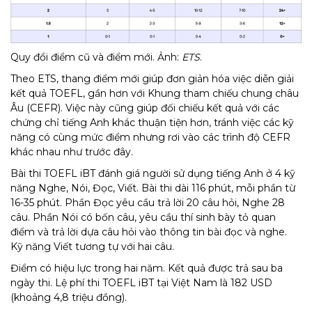
Quy đổi điểm cũ và điểm mới. Ảnh:
ETS
.
Theo ETS, thang điểm mới giúp đơn giản hóa việc diễn giải
kết quả TOEFL, gần hơn với Khung tham chiếu chung châu
Âu (CEFR). Việc này cũng giúp đối chiếu kết quả với các
chứng chỉ tiếng Anh khác thuận tiện hơn, tránh việc các kỹ
năng có cùng mức điểm nhưng rơi vào các trình độ CEFR
khác nhau như trước đây.
Bài thi TOEFL iBT đánh giá người sử dụng tiếng Anh ở 4 kỹ
năng Nghe, Nói, Đọc, Viết. Bài thi dài 116 phút, mỗi phần từ
16-35 phút. Phần Đọc yêu cầu trả lời 20 câu hỏi, Nghe 28
câu. Phần Nói có bốn câu, yêu cầu thí sinh bày tỏ quan
điểm và trả lời dựa câu hỏi vào thông tin bài đọc và nghe.
Kỹ năng Viết tương tự với hai câu.
Điểm có hiệu lực trong hai năm. Kết quả được trả sau ba
ngày thi. Lệ phí thi TOEFL iBT tại Việt Nam là 182 USD
(khoảng 4,8 triệu đồng).