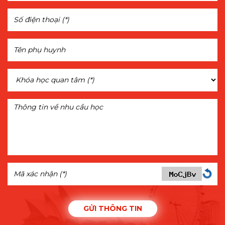
GỬI THÔNG TIN