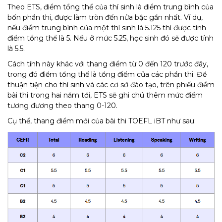
Theo ETS, điểm tổng thể của thí sinh là điểm trung bình của
bốn phần thi, được làm tròn đến nửa bậc gần nhất. Ví dụ,
nếu điểm trung bình của một thí sinh là 5.125 thì được tính
điểm tổng thể là 5. Nếu ở mức 5.25, học sinh đó sẽ được tính
là 5.5.
Cách tính này khác với thang điểm từ 0 đến 120 trước đây,
trong đó điểm tổng thể là tổng điểm của các phần thi. Để
thuận tiện cho thí sinh và các cơ sở đào tạo, trên phiếu điểm
bài thi trong hai năm tới, ETS sẽ ghi chú thêm mức điểm
tương đương theo thang 0-120.
Cụ thể, thang điểm mới của bài thi TOEFL iBT như sau: