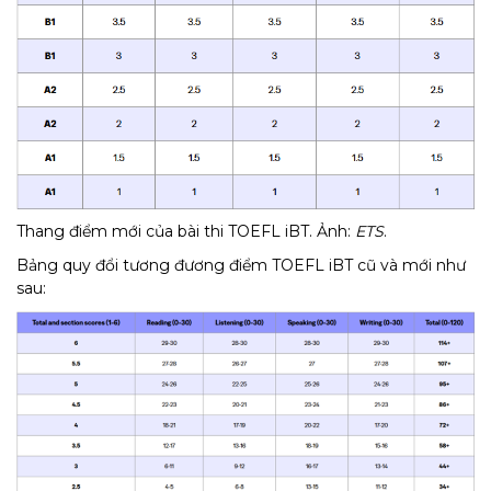
Thang điểm mới của bài thi TOEFL iBT. Ảnh:
ETS
.
Bảng quy đổi tương đương điểm TOEFL iBT cũ và mới như
sau: