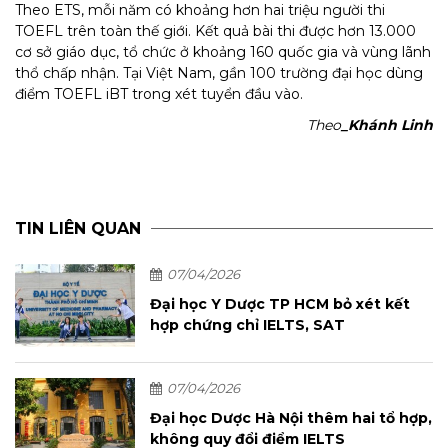
Theo ETS, mỗi năm có khoảng hơn hai triệu người thi
TOEFL trên toàn thế giới. Kết quả bài thi được hơn 13.000
cơ sở giáo dục, tổ chức ở khoảng 160 quốc gia và vùng lãnh
thổ chấp nhận. Tại Việt Nam, gần 100 trường đại học dùng
điểm TOEFL iBT trong xét tuyển đầu vào.
Theo
_Khánh Linh
TIN LIÊN QUAN
07/04/2026
Đại học Y Dược TP HCM bỏ xét kết
hợp chứng chỉ IELTS, SAT
07/04/2026
Đại học Dược Hà Nội thêm hai tổ hợp,
không quy đổi điểm IELTS