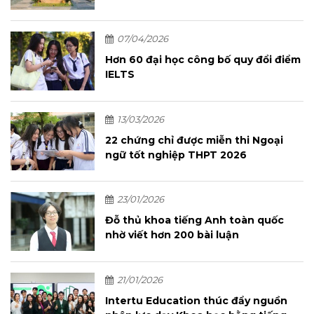
07/04/2026
Hơn 60 đại học công bố quy đổi điểm
IELTS
13/03/2026
22 chứng chỉ được miễn thi Ngoại
ngữ tốt nghiệp THPT 2026
23/01/2026
Đỗ thủ khoa tiếng Anh toàn quốc
nhờ viết hơn 200 bài luận
21/01/2026
Intertu Education thúc đẩy nguồn