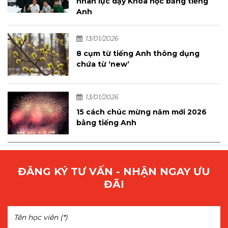
nhân lực dạy Khoa học bằng tiếng
Anh
13/01/2026
8 cụm từ tiếng Anh thông dụng
chứa từ ‘new’
13/01/2026
15 cách chúc mừng năm mới 2026
bằng tiếng Anh
ĐĂNG KÝ TƯ VẤN - NHẬN NGAY ƯU
ĐÃI