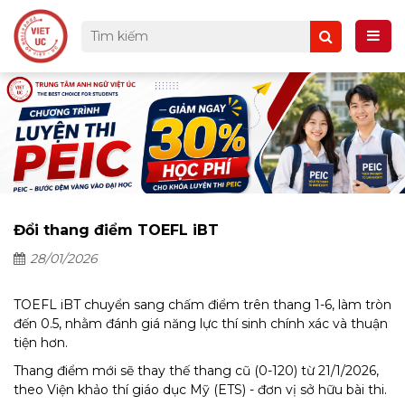
Đổi thang điểm TOEFL iBT
28/01/2026
TOEFL iBT chuyển sang chấm điểm trên thang 1-6, làm tròn
đến 0.5, nhằm đánh giá năng lực thí sinh chính xác và thuận
tiện hơn.
Thang điểm mới sẽ thay thế thang cũ (0-120) từ 21/1/2026,
theo Viện khảo thí giáo dục Mỹ (ETS) - đơn vị sở hữu bài thi.