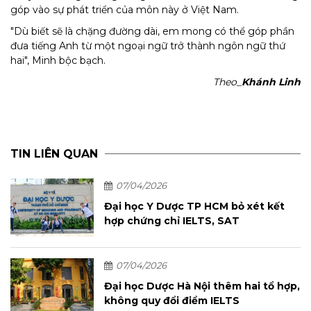
góp vào sự phát triển của môn này ở Việt Nam.
"Dù biết sẽ là chặng đường dài, em mong có thể góp phần
đưa tiếng Anh từ một ngoại ngữ trở thành ngôn ngữ thứ
hai", Minh bộc bạch.
Theo_
Khánh Linh
TIN LIÊN QUAN
07/04/2026
Đại học Y Dược TP HCM bỏ xét kết
hợp chứng chỉ IELTS, SAT
07/04/2026
Đại học Dược Hà Nội thêm hai tổ hợp,
không quy đổi điểm IELTS