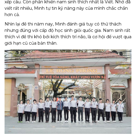
xếp câu. Còn phần khiến nam sinh thích nhất là Viết. Nhờ đã
viết rất nhiều, Minh tự tin kỹ năng này của mình chắc chắn
hơn cả.
Nhìn lại đề thi năm nay, Minh đánh giá tuy có thử thách
nhưng đúng với cấp độ học sinh giỏi quốc gia. Nam sinh rất
thích vì đề thi khó bởi kích thích trí não, là cơ hội để vượt qua
giới hạn cũ của bản thân.