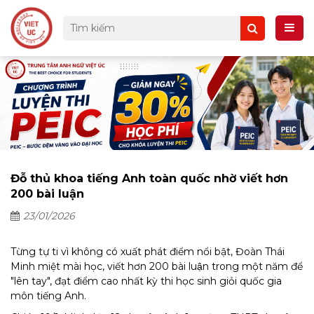
Đỗ thủ khoa tiếng Anh toàn quốc nhờ viết hơn
200 bài luận
23/01/2026
Từng tự ti vì không có xuất phát điểm nổi bật, Đoàn Thái
Minh miệt mài học, viết hơn 200 bài luận trong một năm để
"lên tay", đạt điểm cao nhất kỳ thi học sinh giỏi quốc gia
môn tiếng Anh.