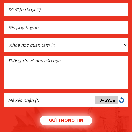
GỬI THÔNG TIN