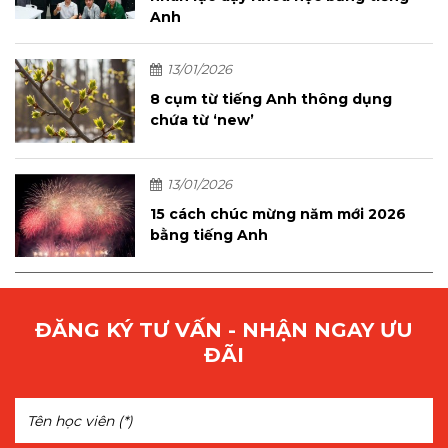
Anh
13/01/2026
8 cụm từ tiếng Anh thông dụng
chứa từ ‘new’
13/01/2026
15 cách chúc mừng năm mới 2026
bằng tiếng Anh
ĐĂNG KÝ TƯ VẤN - NHẬN NGAY ƯU
ĐÃI