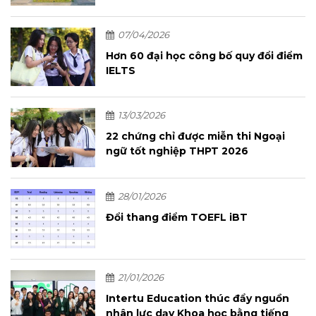
07/04/2026
Hơn 60 đại học công bố quy đổi điểm
IELTS
13/03/2026
22 chứng chỉ được miễn thi Ngoại
ngữ tốt nghiệp THPT 2026
28/01/2026
Đổi thang điểm TOEFL iBT
21/01/2026
Intertu Education thúc đẩy nguồn
nhân lực dạy Khoa học bằng tiếng