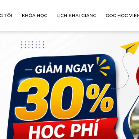
G TÔI
KHÓA HỌC
LỊCH KHAI GIẢNG
GÓC HỌC VIÊ