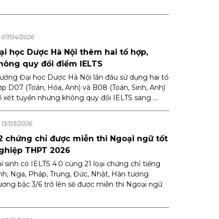
07/04/2026
ại học Dược Hà Nội thêm hai tổ hợp,
hông quy đổi điểm IELTS
rường Đại học Dược Hà Nội lần đầu sử dụng hai tổ
ợp D07 (Toán, Hóa, Anh) và B08 (Toán, Sinh, Anh)
ể xét tuyển nhưng không quy đổi IELTS sang ...
13/03/2026
2 chứng chỉ được miễn thi Ngoại ngữ tốt
ghiệp THPT 2026
í sinh có IELTS 4.0 cùng 21 loại chứng chỉ tiếng
nh, Nga, Pháp, Trung, Đức, Nhật, Hàn tương
ương bậc 3/6 trở lên sẽ được miễn thi Ngoại ngữ