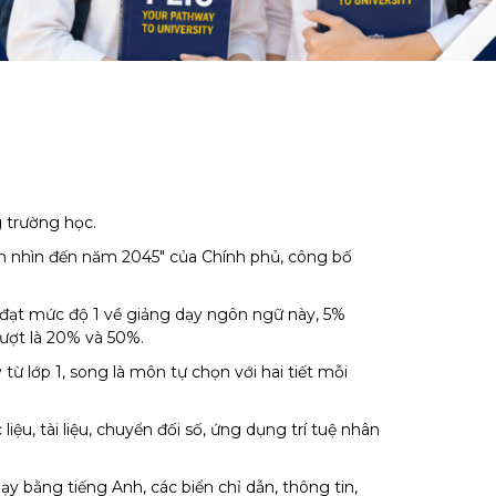
 trường học.
m nhìn đến năm 2045" của Chính phủ, công bố
ng đạt mức độ 1 về giảng dạy ngôn ngữ này, 5%
lượt là 20% và 50%.
từ lớp 1, song là môn tự chọn với hai tiết mỗi
ệu, tài liệu, chuyển đối số, ứng dụng trí tuệ nhân
ạy bằng tiếng Anh, các biển chỉ dẫn, thông tin,