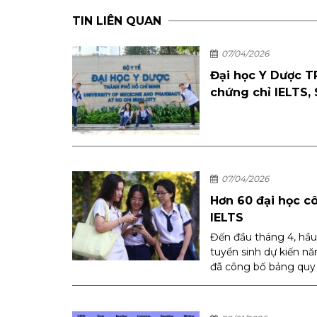
TIN LIÊN QUAN
07/04/2026
Đại học Y Dược T
chứng chỉ IELTS,
07/04/2026
Hơn 60 đại học c
IELTS
Đến đầu tháng 4, hầu
tuyển sinh dự kiến n
đã công bố bảng quy đ