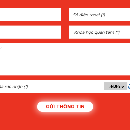
GỬI THÔNG TIN