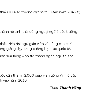
i thiểu 10% số trường đạt mức 1. Đến năm 2045, tỷ
hành hệ sinh thái dùng ngoại ngữ ở các trường
phát triển đội ngũ giáo viên và nâng cao chất
rong giảng dạy; tăng cường hợp tác quốc tế.
bước đưa tiếng Anh trở thành ngôn ngữ thứ hai
.
nước cần thêm 12.000 giáo viên tiếng Anh ở cấp
nh vào năm 2030.
Theo
_Thanh Hằng