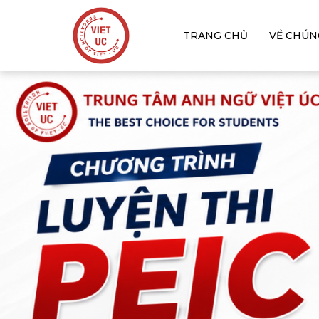
TRANG CHỦ
VỀ CHÚN