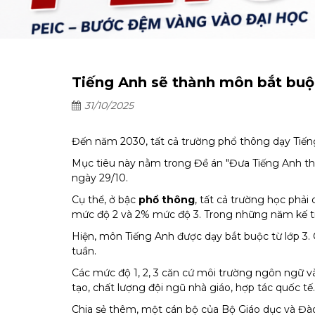
Tiếng Anh sẽ thành môn bắt buộc
31/10/2025
Đến năm 2030, tất cả trường phổ thông dạy Tiếng
Mục tiêu này nằm trong Đề án "Đưa Tiếng Anh th
ngày 29/10.
Cụ thể, ở bậc
phổ thông
, tất cả trường học phải
mức độ 2 và 2% mức độ 3. Trong những năm kế tiế
Hiện, môn Tiếng Anh được dạy bắt buộc từ lớp 3. Cá
tuần.
Các mức độ 1, 2, 3 căn cứ môi trường ngôn ngữ và 
tạo, chất lượng đội ngũ nhà giáo, hợp tác quốc tế..
Chia sẻ thêm, một cán bộ của Bộ Giáo dục và Đào t